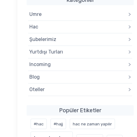
Umre
>
Hac
>
Şubelerimiz
>
Yurtdışı Turları
>
Incoming
>
Blog
>
Oteller
>
Popüler Etiketler
#hac
#hajj
hac ne zaman yapılır