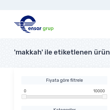
'makkah' ile etiketlenen ürün
Fiyata göre filtrele
0
10000
Kategoriler