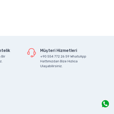
telik
Müşteri Hizmetleri
 Bir
+90 554 772 26 59 WhatsApp
z.
Hattımızdan Bize Hızlıca
Ulaşabilirsiniz.