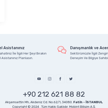
l Asistanınız
Danışmanlık ve Acen
hatiniz İle İlgili Her Şeyi Bırakın
Sektörümüzle İlgili Zengin
 Asistanınız Planlasın.
Deneyim Ve Bilgiye Sahibi
+90 212 621 88 82
Akşemsettin Mh, Akdeniz Cd. No:62/1, 34080.
Fatih - İSTANBUL
Copyright © 2024 . Tüm Hakkı Saklıdır.
Mobint Bilişim A.Ş.