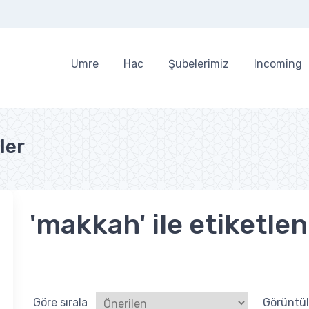
Umre
Hac
Şubelerimiz
Incoming
ler
'makkah' ile etiketle
Göre sırala
Görüntü