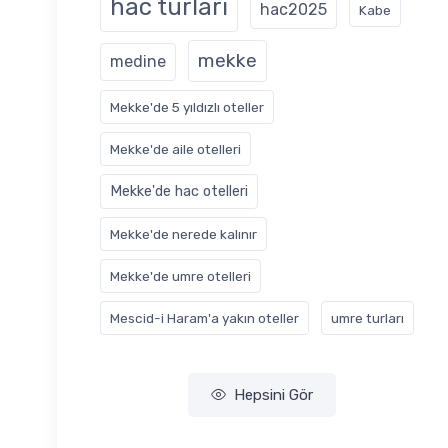
hac turları
hac2025
Kabe
mekke
medine
Mekke'de 5 yıldızlı oteller
Mekke'de aile otelleri
Mekke'de hac otelleri
Mekke'de nerede kalınır
Mekke'de umre otelleri
Mescid-i Haram'a yakın oteller
‎umre turları
Hepsini Gör