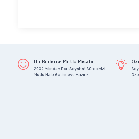
On Binlerce Mutlu Misafir
Öze
2002 Yılından Beri Seyahat Sürecinizi
Seya
Mutlu Hale Getirmeye Hazırız.
Özel