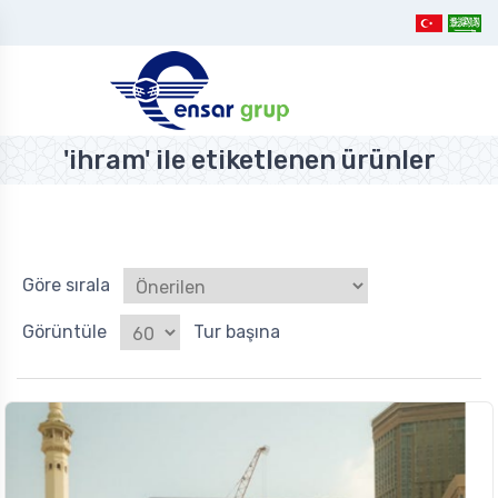
'ihram' ile etiketlenen ürünler
Göre sırala
Görüntüle
Tur başına