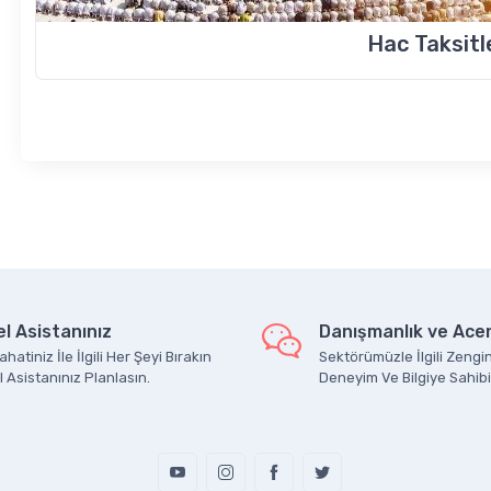
Hac Taksit
l Asistanınız
Danışmanlık ve Acen
hatiniz İle İlgili Her Şeyi Bırakın
Sektörümüzle İlgili Zengin
 Asistanınız Planlasın.
Deneyim Ve Bilgiye Sahibi