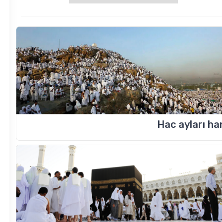
Hac ayları han