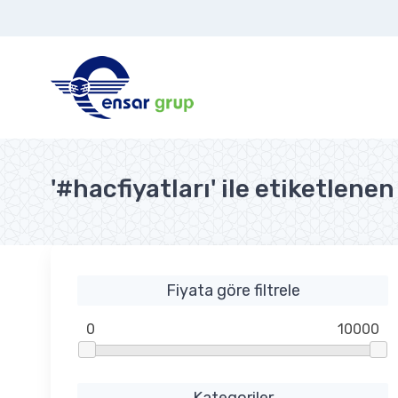
'#hacfiyatları' ile etiketlene
Fiyata göre filtrele
0
10000
Kategoriler