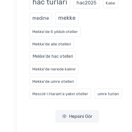
hac turları
hac2025
Kabe
mekke
medine
Mekke'de 5 yıldızlı oteller
Mekke'de aile otelleri
Mekke'de hac otelleri
Mekke'de nerede kalınır
Mekke'de umre otelleri
Mescid-i Haram'a yakın oteller
‎umre turları
Hepsini Gör