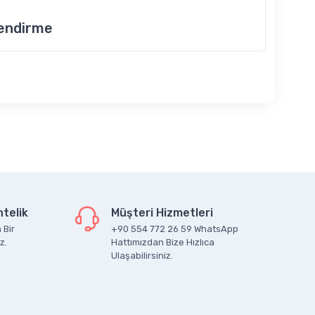
lendirme
telik
Müşteri Hizmetleri
 Bir
+90 554 772 26 59 WhatsApp
z.
Hattımızdan Bize Hızlıca
Ulaşabilirsiniz.