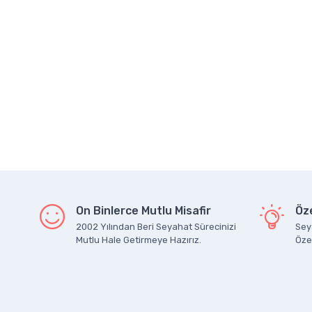
On Binlerce Mutlu Misafir
Öze
2002 Yılından Beri Seyahat Sürecinizi
Seya
Mutlu Hale Getirmeye Hazırız.
Özel