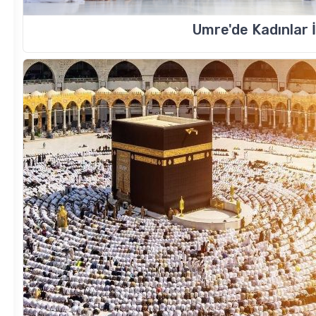
Umre'de Kadınlar İl