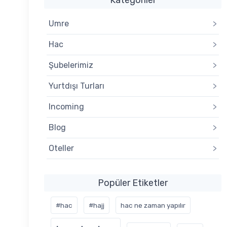
Umre
>
Hac
>
Şubelerimiz
>
Yurtdışı Turları
>
Incoming
>
Blog
>
Oteller
>
Popüler Etiketler
#hac
#hajj
hac ne zaman yapılır