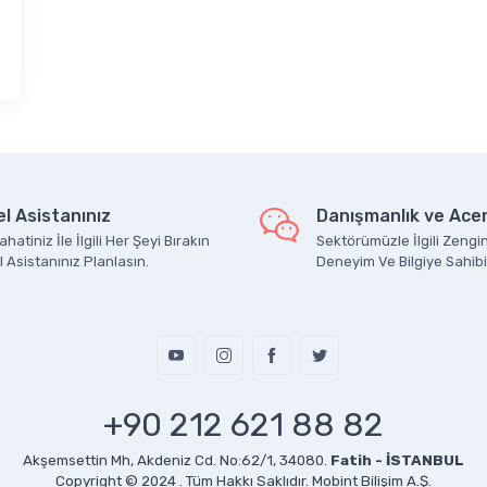
l Asistanınız
Danışmanlık ve Acen
hatiniz İle İlgili Her Şeyi Bırakın
Sektörümüzle İlgili Zengin
 Asistanınız Planlasın.
Deneyim Ve Bilgiye Sahibi
+90 212 621 88 82
Akşemsettin Mh, Akdeniz Cd. No:62/1, 34080.
Fatih - İSTANBUL
Copyright © 2024 . Tüm Hakkı Saklıdır.
Mobint Bilişim A.Ş.