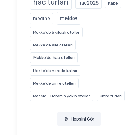
hac turları
hac2025
Kabe
mekke
medine
Mekke'de 5 yıldızlı oteller
Mekke'de aile otelleri
Mekke'de hac otelleri
Mekke'de nerede kalınır
Mekke'de umre otelleri
Mescid-i Haram'a yakın oteller
‎umre turları
Hepsini Gör