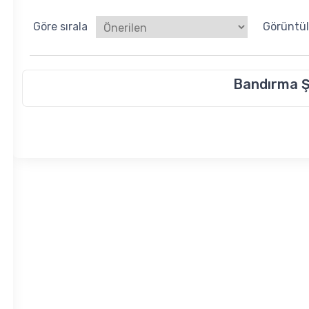
Göre sırala
Görüntü
Bandırma 