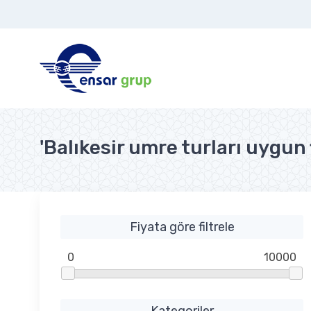
'Balıkesir umre turları uygun 
Fiyata göre filtrele
0
10000
Kategoriler