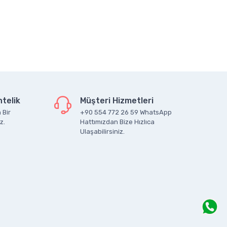
telik
Müşteri Hizmetleri
 Bir
+90 554 772 26 59 WhatsApp
z.
Hattımızdan Bize Hızlıca
Ulaşabilirsiniz.