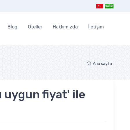
Blog
Oteller
Hakkımızda
İletişim
Ana sayfa
 uygun fiyat' ile