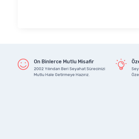
On Binlerce Mutlu Misafir
Öze
2002 Yılından Beri Seyahat Sürecinizi
Seya
Mutlu Hale Getirmeye Hazırız.
Özel