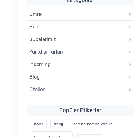
Umre
>
Hac
>
Şubelerimiz
>
Yurtdışı Turları
>
Incoming
>
Blog
>
Oteller
>
Popüler Etiketler
#hac
#hajj
hac ne zaman yapılır