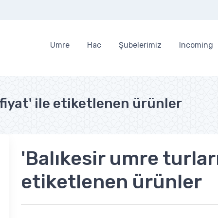
Umre
Hac
Şubelerimiz
Incoming
fiyat' ile etiketlenen ürünler
'Balıkesir umre turları
etiketlenen ürünler