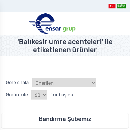
'Balıkesir umre acenteleri' ile
etiketlenen ürünler
Göre sırala
Görüntüle
Tur başına
Bandırma Şubemiz