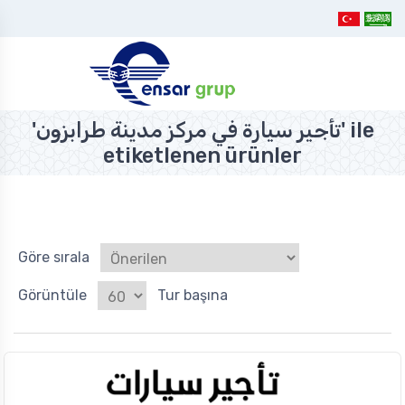
'تأجير سيارة في مركز مدينة طرابزون' ile
etiketlenen ürünler
Göre sırala
Görüntüle
Tur başına