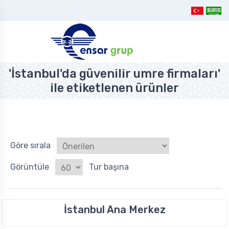
'İstanbul'da güvenilir umre firmaları'
ile etiketlenen ürünler
Göre sırala
Görüntüle
Tur başına
İstanbul Ana Merkez