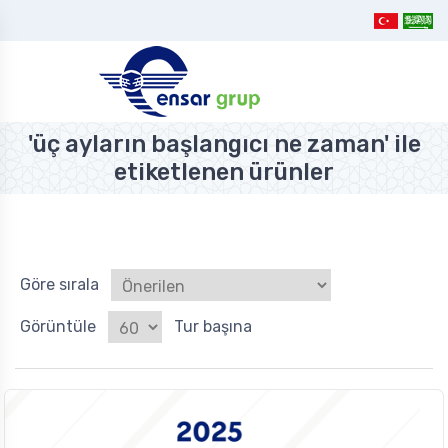
'üç ayların başlangıcı ne zaman' ile
etiketlenen ürünler
Göre sırala
Görüntüle
Tur başına